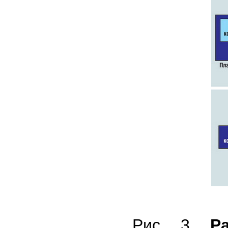
Рис. 3.
Рас