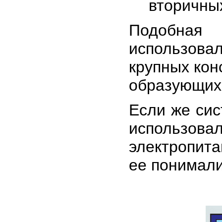
вторичных
Подобная
использов
крупных конс
образующих 
Если же сис
использов
электропита
ее понимали