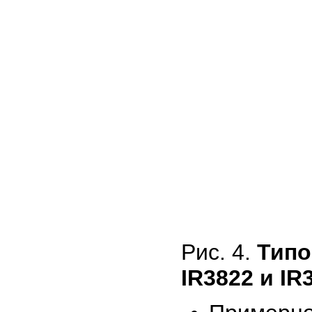
Рис. 4.
Типо
IR3822 и IR