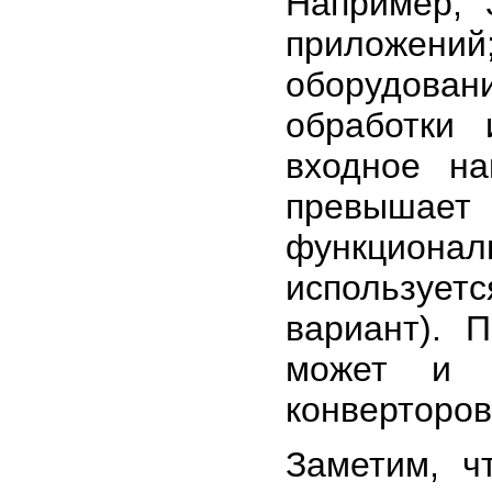
Например, 
приложени
оборудован
обработки 
входное на
превышает
функционал
использует
вариант). 
может и 
конверторов 
Заметим, ч