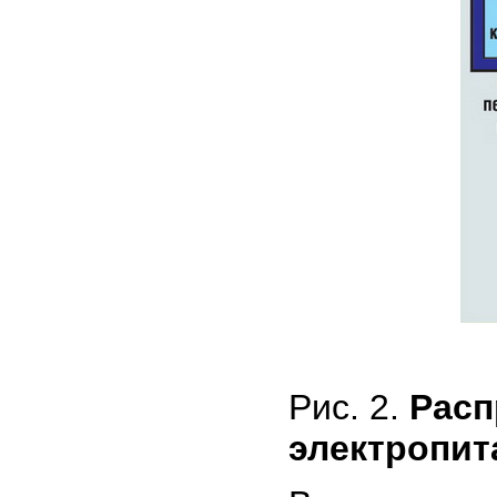
Рис. 2.
Расп
электропит