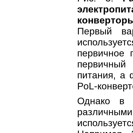
электроп
конвертор
Первый ва
используетс
первичное 
первичный
питания, а
PoL-конверт
Однако в 
различны
используетс