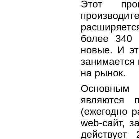
Этот про
производ
расширяетс
более 340 
новые. И эт
занимается
на рынок.
Основным 
являются 
(ежегодно р
web-сайт, з
действует 