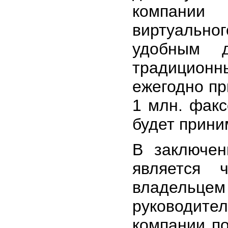
компании
виртуально
удобным д
традицион
ежегодно пр
1 млн. факс
будет приним
В заключен
является 
владельцем
руководите
компании по