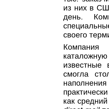
из них в СШ
день. Ком
специальн
своего терм
Компани
каталожну
известные
смогла сто
наполнения 
практическ
как средний