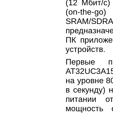
(12 Мбит/с
(on-the-g
SRAM/SDRA
предназнач
ПК приложе
устройств.
Первые п
AT32UC3A15
на уровне 8
в секунду) 
питании о
мощность 