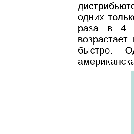
дистрибьюто
одних тольк
раза в 4 
возрастает 
быстро. О
американск