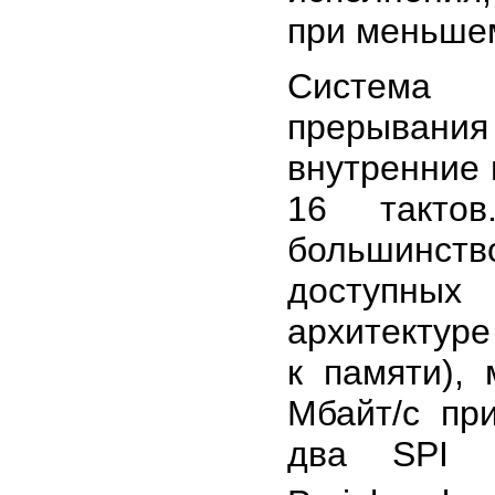
при меньше
Система 
прерывания
внутренние
16 такто
большинс
доступны
архитектуре
к памяти),
Мбайт/с пр
два SPI (