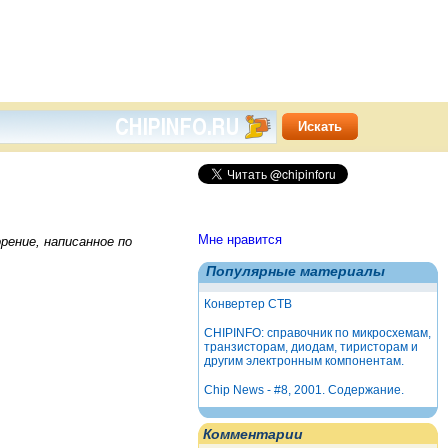
Мне нравится
ение, написанное по
Популярные материалы
Конвертер СТВ
CHIPINFO: справочник по микросхемам,
транзисторам, диодам, тиристорам и
другим электронным компонентам.
Chip News - #8, 2001. Содержание.
Комментарии