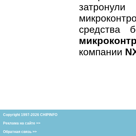
затронул
микроконтр
средства 
микрокон
компании
N
Copyright 1997-2026 CHIPINFO
Реклама на сайте >>
Обратная связь >>