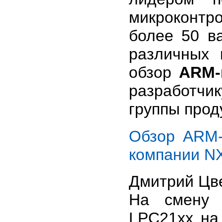
микроконт
более 50 в
различных 
обзор
ARM-
разработчик
группы прод
Обзор ARM-
компании N
Дмитрий Цв
На смену 
LPC21xx на