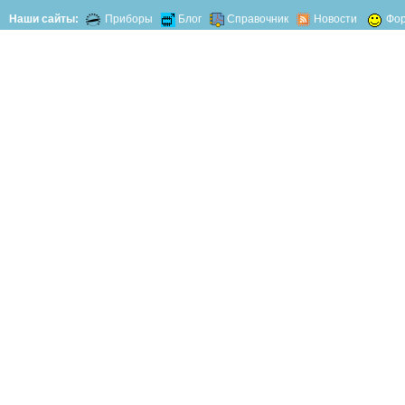
Наши сайты:
Приборы
Блог
Справочник
Новости
Фо