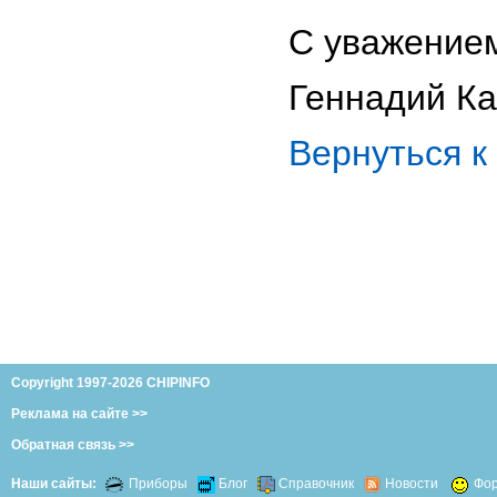
С уважение
Геннадий Ка
Вернуться 
Copyright 1997-2026 CHIPINFO
Реклама на сайте >>
Обратная связь >>
Наши сайты:
Приборы
Блог
Справочник
Новости
Фо