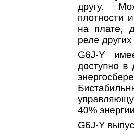
другу. Мо
плотности 
на плате, 
реле других
G6J-Y име
доступно в 
энергосбере
Би­стабил
управляющу
40% энергии
G6J-Y выпус