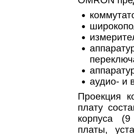
коммутат
широкопо
измерите
аппара
переключ
аппарату
аудио- и 
Проекция к
плату соста
корпуса (
платы, уст