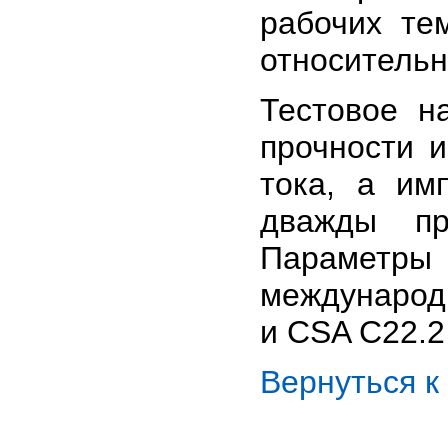
рабочих те
относительн
Тестовое н
прочности и
тока, а им
дважды пр
Парамет
международ
и CSA C22.2 
Вернуться 