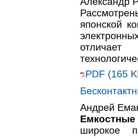
Александр 
Рассмотре
японской к
электронн
отличает
технологиче
PDF (165 K
Бесконтактн
Андрей Ема
Емкостные
широкое п