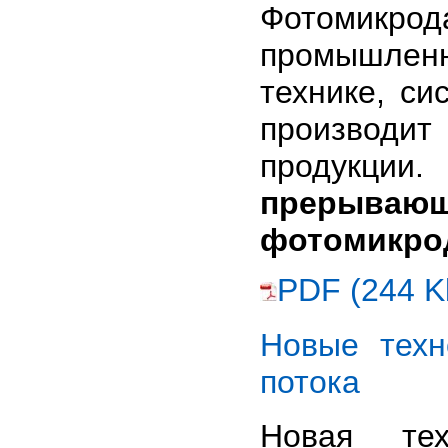
Фотомикрод
промышлен
технике, с
производит
продукци
прерыв
фотомикро
PDF (244 K
Новые техн
потока
Новая тех