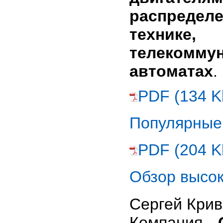
распределе
технике,
телекомму
автоматах
.
PDF (134 K
Популярные
PDF (204 K
Обзор высо
Сергей Кри
Компания