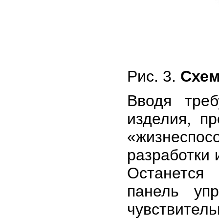
Рис. 3.
Схем
Вводя тре
изделия, п
«жизнеспо
разработки 
Останется 
панель уп
чувствит