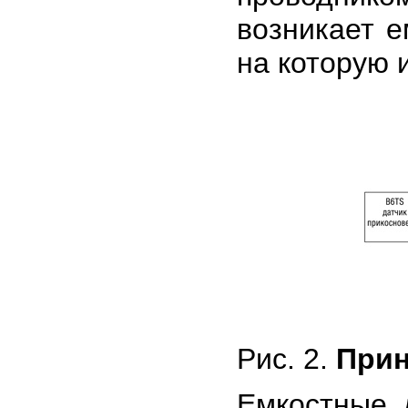
возникает е
на которую 
Рис. 2.
Прин
Емкостные 