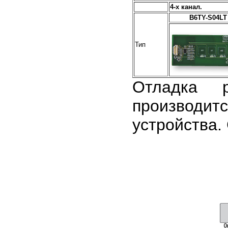
4-х канал.
B6TY-S04LT
Тип
Отладка р
производитс
устройства.