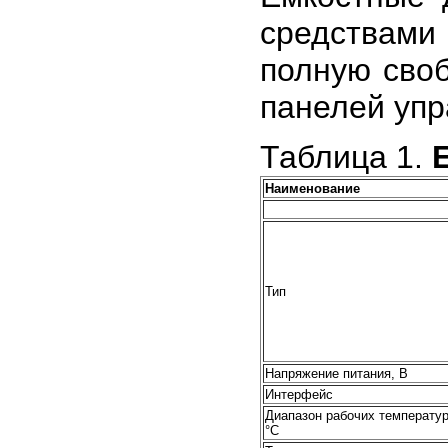
средствам
полную своб
панелей упр
Таблица 1.
Наименование
Тип
Напряжение питания, В
Интерфейс
Диапазон рабочих температур
°С