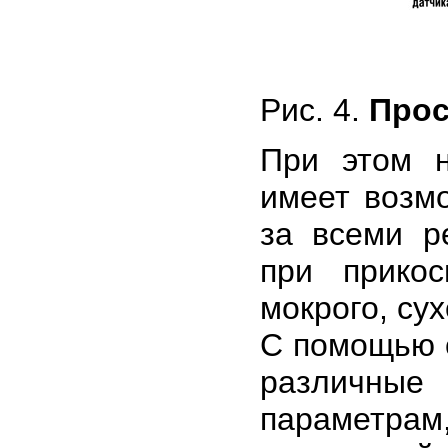
Рис. 4.
Прос
При этом н
имеет возм
за всеми р
при прикос
мокрого, су
С помощью 
различные
параметрам