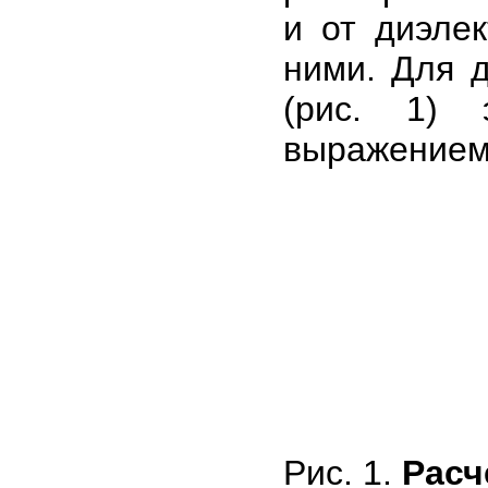
и от диэле
ними. Для д
(рис. 1) 
выражением
Рис. 1.
Расч