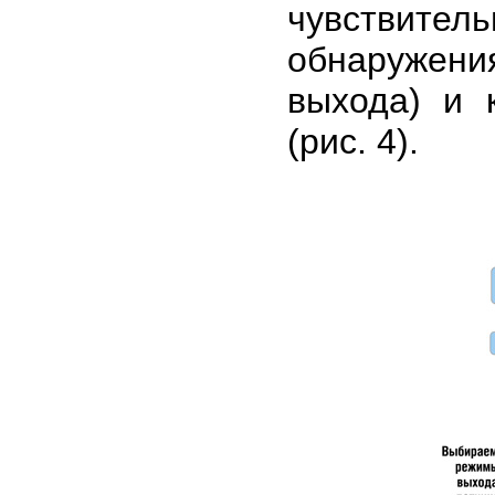
чувствит
обнаружени
выхода) и 
(рис. 4).