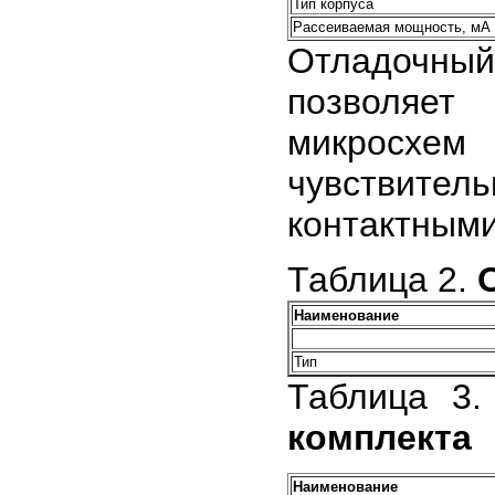
Тип корпуса
Рассеиваемая мощность, мА
Отладочный
позволяет
микросхем
чувствител
контактным
Таблица 2.
Наименование
Тип
Таблица 3
комплекта
Наименование