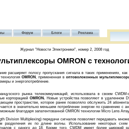
мы
Форум
Блоги
Реклама
Журнал "Новости Электроники", номер 2, 2008 год
ультиплексоры OMRON с технолог
ние расширяет полосу пропускания сигнала в таких применениях, как 
 технология
OMRON
, примененная в
оптоволоконных мультиплексор
змеры и энергопотребление.
анцузского рынка телекоммуникаций, использовала в своем CWDM-о
ные корпорацией
OMRON.
Новые устройства позволяют в удаленном D
дающем пространстве, которое ранее позволяло обслужить 24 абонента
чается в значительно меньшем потреблении энергии по сравнению с а
зможным благодаря запатентованной OMRON технологии Micro Lens Array
h Division Multiplexing) передачи сигналов позволяет передавать множе
ем разделения их по длине волны. Использование некоторых схе
гналов с одного до 18. Кроме того, CWDM имеет более широкий р