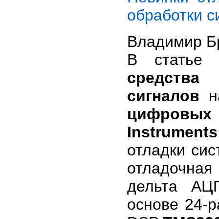
обработки 
Владимир Бр
В статье 
средства
д
сигналов
н
цифровых
Instruments
отладки си
отладочная
дельта А
основе 24-