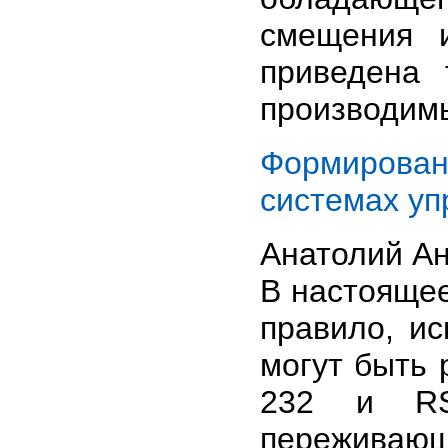
смещения 
приведена 
производимы
Формирован
системах уп
Анатолий Ан
В настояще
правило, и
могут быть
232 и RS
переживаю