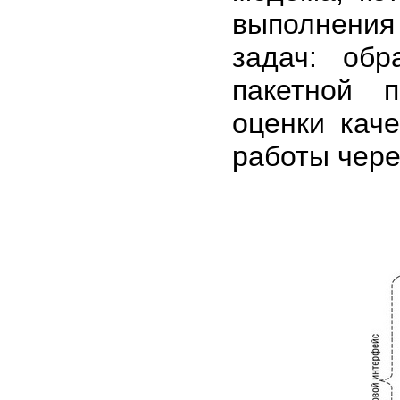
выполнени
задач: обр
пакетной п
оценки кач
работы чере