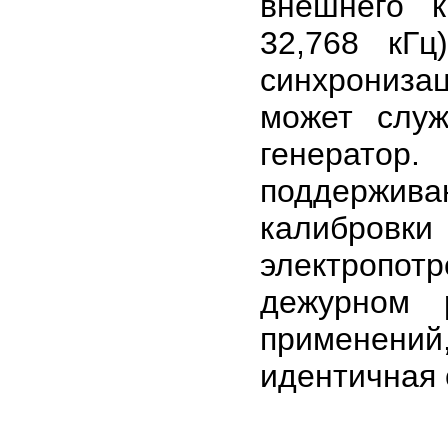
внешнего к
32,768 кГц
синхрониза
может служ
генератор
поддержив
калибров
электропо
дежурном 
применений,
идентичная