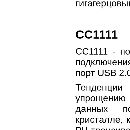
гигагерцов
CC1111
CC1111 - п
подключения
порт USB 2.
Тенденции
упрощению
данных п
кристалле, 