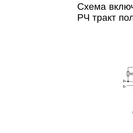
Схема включ
РЧ тракт по