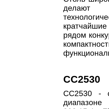
делают 
технологи
кратчайши
рядом конку
компактно
функционал
CC2530
CC2530 - 
диапазоне