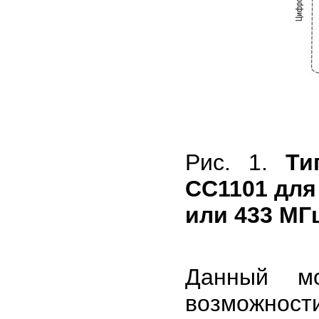
Рис. 1.
Ти
CC1101 для
или 433 МГ
Данный мо
возможност