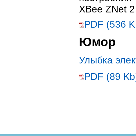
XBee ZNet 2
PDF (536 K
Юмор
Улыбка эле
PDF (89 Kb