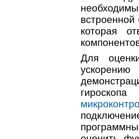
необходимы
встроенной 
которая от
компонентов
Для оценк
ускорению
демонстра
гироскоп
микроконтр
подключение
программн
оценить фу