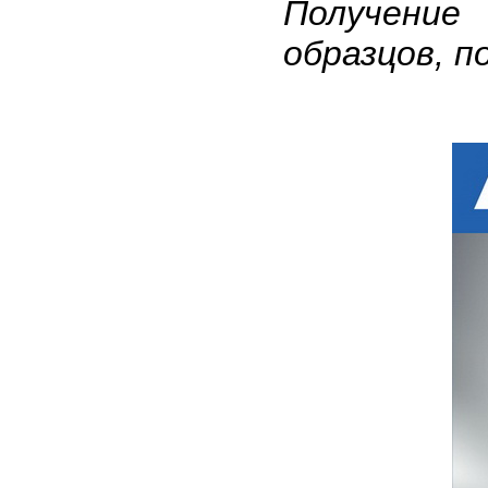
Получение
образцов, п