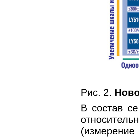
Рис. 2.
Ново
В состав с
относител
(измерение