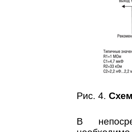
Рис. 4.
Схем
В непосре