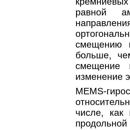
кремниевых
равной а
направлени
ортогонал
смещению 
больше, че
смещение 
изменение э
MEMS-гирос
относитель
числе, как
продольной 