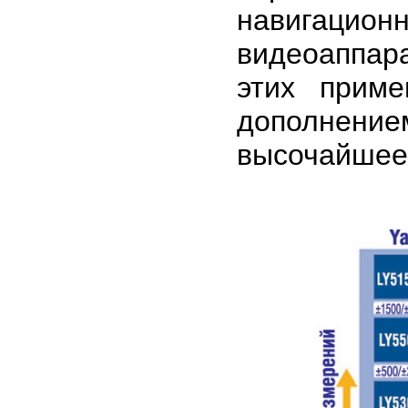
навигацио
видеоаппар
этих приме
дополнение
высочайшее