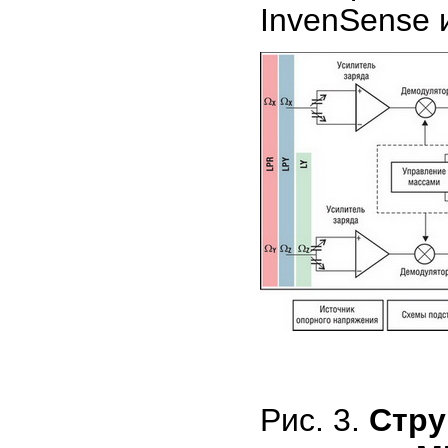
InvenSense и
Рис. 3.
Стру