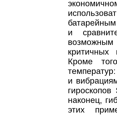
экономично
использов
батарейным
и сравнит
возможным 
критичных 
Кроме тог
температур:
и вибрация
гироскопов
наконец, ги
этих прим