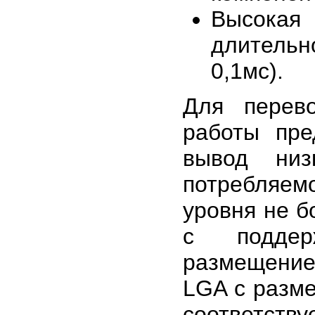
Высока
длительн
0,1мс).
Для перев
работы пре
вывод низ
потребляемо
уровня не б
с поддер
размещение
LGA с разме
соответст