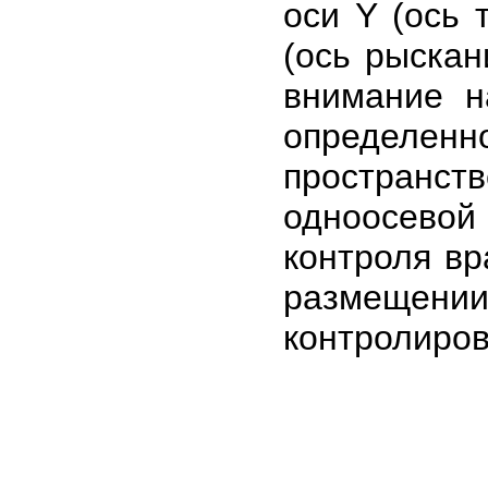
оси Y (ось 
(ось рыскан
внимание н
определен
пространст
одноосево
контроля вр
размещени
контролиров