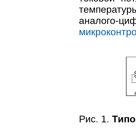
температуры
аналого-ци
микроконтр
Рис. 1.
Типо