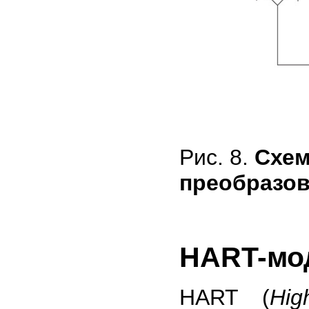
Рис. 8.
Схем
преобразов
HART-мо
HART (
Hig