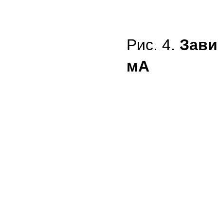
Рис. 4.
Зави
мА