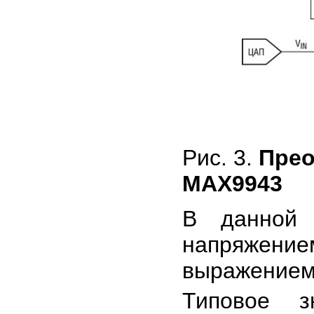
Рис. 3.
Прео
MAX9943
В данно
напряжени
выражением
Типовое з