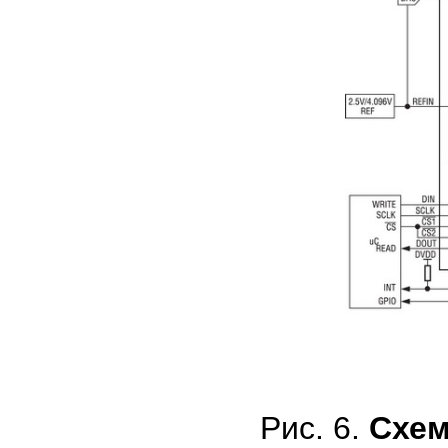
Рис. 6.
Схем