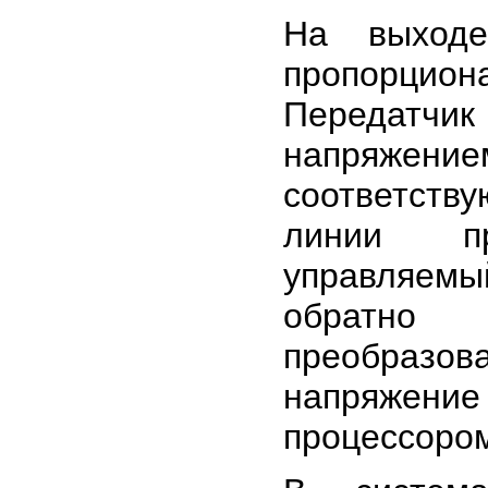
На выходе
пропорцио
Передатч
напряжением
соответству
линии пр
управляемы
обратно 
преобраз
напряжение
процессоро