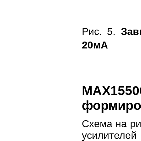
Рис. 5.
Зав
20мА
MAX15500
формиров
Схема на ри
усилителей 