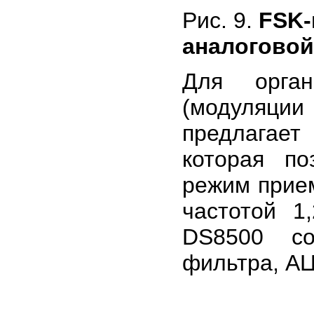
Рис. 9.
FSK-
аналоговой
Для орган
(модуляци
предлагае
которая по
режим прием
частотой 1
DS8500 со
фильтра, АЦ