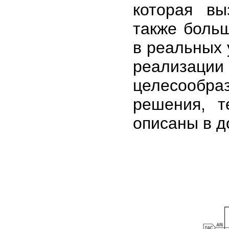
которая вы
также боль
в реальных 
реализаци
целесообр
решения, т
описаны в д