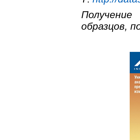
Получение
образцов, п