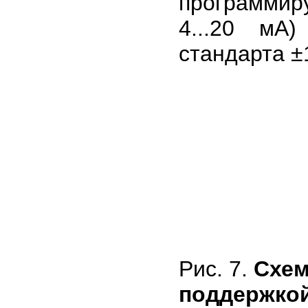
программир
4...20 мА
стандарта ±
Рис. 7.
Схем
поддержкой