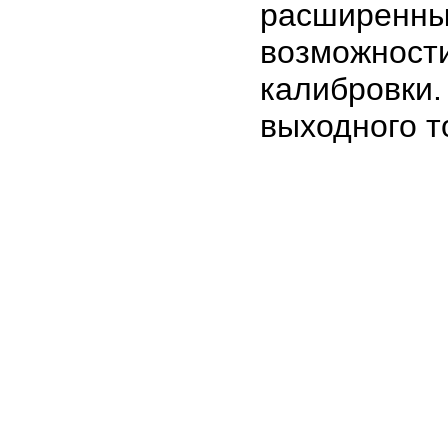
расширен
возможно
калибровки
выходного т