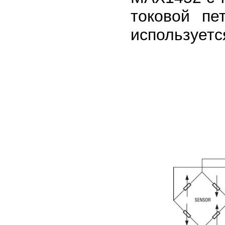
токовой пе
использует