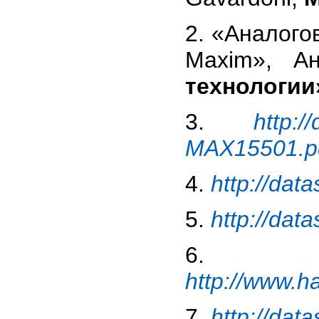
2. «Аналого
Maxim», А
технологии
3.
http:
MAX15501.p
4.
http://da
5.
http://da
6.
http://www.h
7.
http://dat