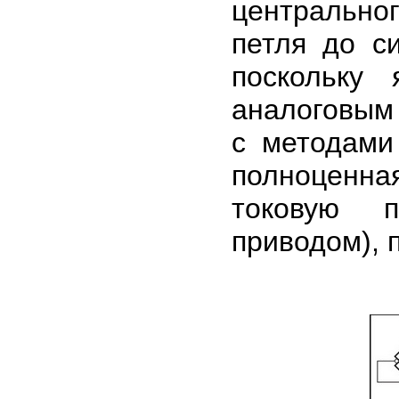
центрально
петля до с
поскольку 
аналоговым
с методами
полноценна
токовую п
приводом), 