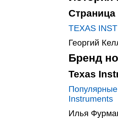
Страница 
TEXAS INST
Георгий Кел
Бренд но
Texas Ins
Популярны
Instruments
Илья Фурман