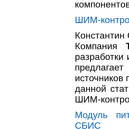
компонентов 
ШИМ-контрол
Константин
Компания
разработки
предлагает
источников 
данной стат
ШИМ-контрол
Модуль пи
СБИС