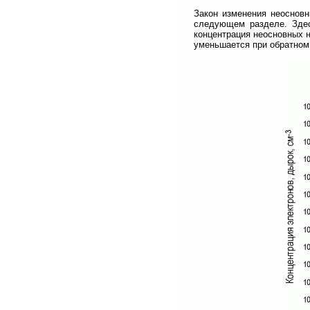
Закон изменения неосновн
следующем разделе. Здес
концентрация неосновных н
уменьшается при обратном