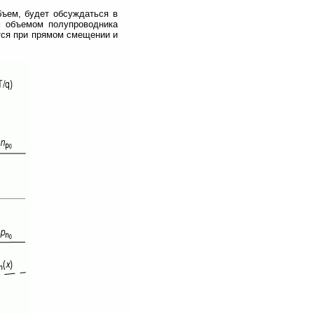
бъем, будет обсуждаться в
м объемом полупроводника
ется при прямом смещении и