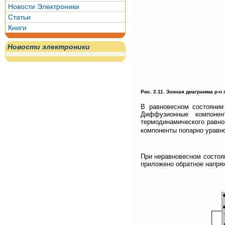
Новости Электроники
Статьи
Книги
Новости электроники
Рис. 2.11. Зонная диаграмма p-
В равновесном состоянии
Диффузионные компонен
термодинамического равно
компоненты попарно уравн
При неравновесном состоя
приложено обратное напря