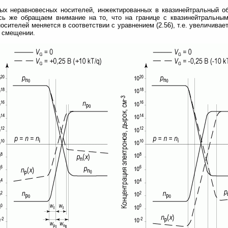
ых неравновесных носителей, инжектированных в квазинейтральный о
ь же обращаем внимание на то, что на границе с квазинейтральны
осителей меняется в соответствии с уравнением (2.56), т.е. увеличива
 смещении.