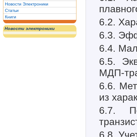
Новости Электроники
плавног
Статьи
Книги
6.2. Ха
Новости электроники
6.3. Эф
6.4. Ма
6.5. Эк
МДП-тр
6.6. Ме
из хара
6.7. П
транзис
6.8. Уч