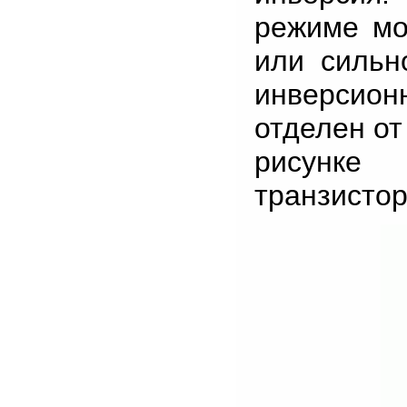
режиме мо
или сильно
инверсио
отделен от
рисунке
транзистор