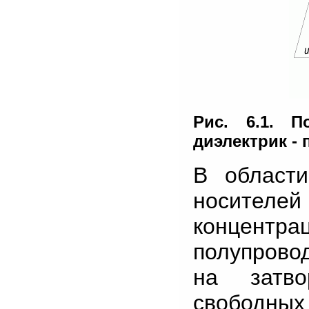
Рис. 6.1. П
диэлектрик -
В области
носител
концентр
полупрово
на затво
свободных