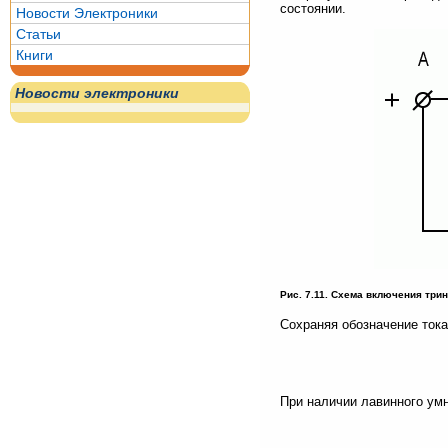
состоянии.
Новости Электроники
Статьи
Книги
Новости электроники
Рис. 7.11. Схема включения три
Сохраняя обозначение тока т
При наличии лавинного ум