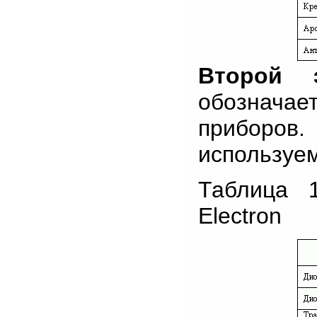
Второй э
обознача
приборов
используем
Таблица 
Electron