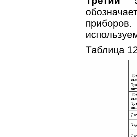
Третий э
обознача
приборов
используем
Таблица 12