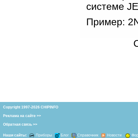
системе J
Пример: 2
Copyright 1997-2026 CHIPINFO
Реклама на сайте >>
Обратная связь >>
Наши сайты:
Приборы
Блог
Справочник
Новости
Фо