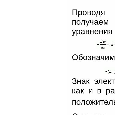
Проводя 
получаем
уравнения 
Обозначим
Знак элек
как и в р
положитель