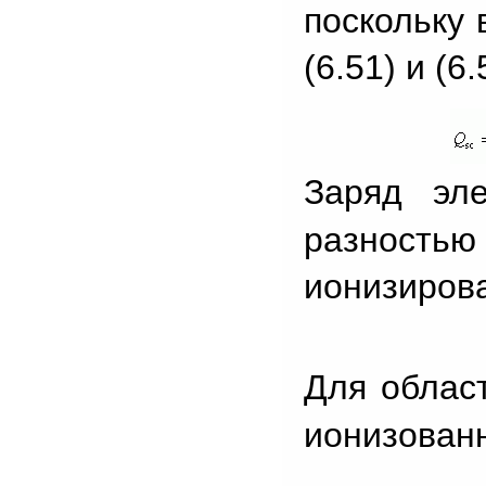
поскольку 
(6.51) и (6
Заряд эл
разностью
ионизиров
Для облас
ионизован